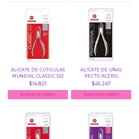
ALICATE DE CUTICULAS
ALICATE DE UÑAS
MUNDIAL CLASSIC 522
RECTO ACERO
INOXIDABLE M...
$14.821
$45.247