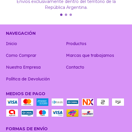
Envíos exclusivamente dentro del territorio de la
República Argentina.
NAVEGACIÓN
Inicio
Productos
Como Comprar
Marcas que trabajamos
Nuestra Empresa
Contacto
Política de Devolución
MEDIOS DE PAGO
FORMAS DE ENVÍO