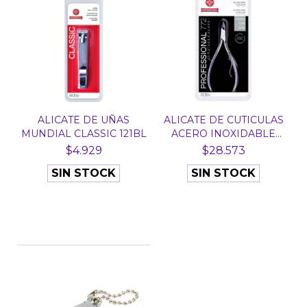
ALICATE DE UÑAS
ALICATE DE CUTICULAS
MUNDIAL CLASSIC 121BL
ACERO INOXIDABLE
MA...
$4.929
$28.573
SIN STOCK
SIN STOCK