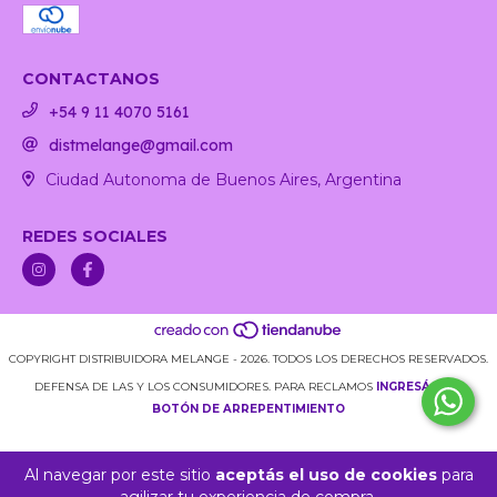
CONTACTANOS
+54 9 11 4070 5161
distmelange@gmail.com
Ciudad Autonoma de Buenos Aires, Argentina
REDES SOCIALES
COPYRIGHT DISTRIBUIDORA MELANGE - 2026. TODOS LOS DERECHOS RESERVADOS.
DEFENSA DE LAS Y LOS CONSUMIDORES. PARA RECLAMOS
INGRESÁ ACÁ.
BOTÓN DE ARREPENTIMIENTO
Al navegar por este sitio
aceptás el uso de cookies
para