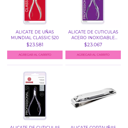
ALICATE DE UÑAS
ALICATE DE CUTICULAS
MUNDIAL CLASSIC 520
ACERO INOXIDABLE
MU...
$23.581
$23.067
ALICATE DE CUTICULAS
ALICATE CORTAUÑAS