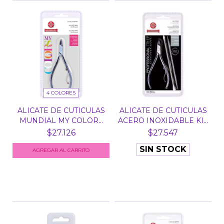
4 COLORES
ALICATE DE CUTICULAS
ALICATE DE CUTICULAS
MUNDIAL MY COLORS
ACERO INOXIDABLE KI...
5...
$27.126
$27.547
SIN STOCK
AGREGAR AL CARRITO