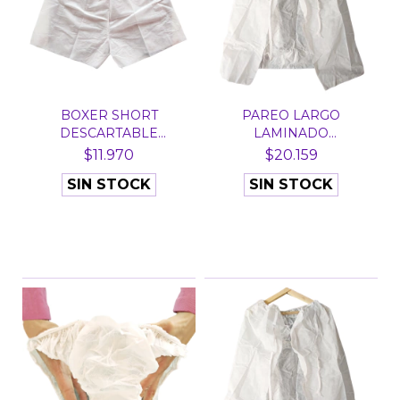
BOXER SHORT
PAREO LARGO
DESCARTABLE
LAMINADO
FRISELINA X 10 U...
DESCARTABLE X 10 UN...
$11.970
$20.159
SIN STOCK
SIN STOCK