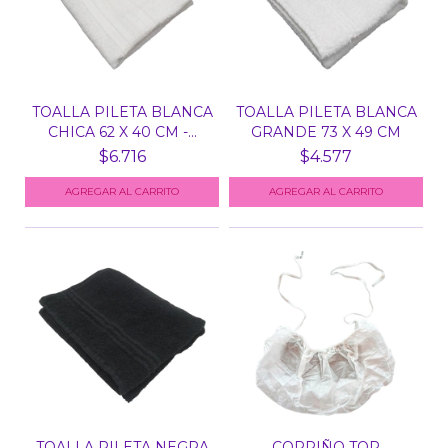
TOALLA PILETA BLANCA
TOALLA PILETA BLANCA
CHICA 62 X 40 CM -...
GRANDE 73 X 49 CM
$6.716
$4.577
TOALLA PILETA NEGRA
CORPIÑO TOP