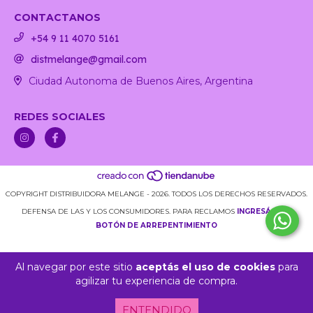
CONTACTANOS
+54 9 11 4070 5161
distmelange@gmail.com
Ciudad Autonoma de Buenos Aires, Argentina
REDES SOCIALES
COPYRIGHT DISTRIBUIDORA MELANGE - 2026. TODOS LOS DERECHOS RESERVADOS.
DEFENSA DE LAS Y LOS CONSUMIDORES. PARA RECLAMOS
INGRESÁ ACÁ.
BOTÓN DE ARREPENTIMIENTO
Al navegar por este sitio
aceptás el uso de cookies
para
agilizar tu experiencia de compra.
ENTENDIDO