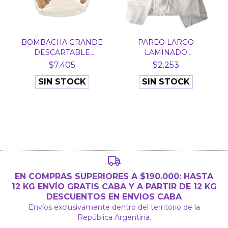
BOMBACHA GRANDE
PAREO LARGO
DESCARTABLE
LAMINADO
FRISELINA X...
DESCARTABLE X UNID...
$7.405
$2.253
SIN STOCK
SIN STOCK
EN COMPRAS SUPERIORES A $190.000: HASTA
12 KG ENVÍO GRATIS CABA Y A PARTIR DE 12 KG
DESCUENTOS EN ENVIOS CABA
Envíos exclusivamente dentro del territorio de la
República Argentina.