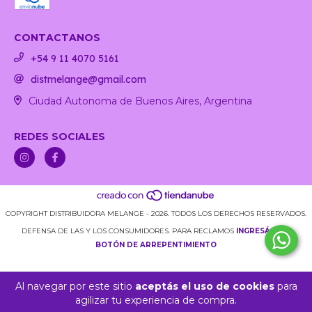
CONTACTANOS
+54 9 11 4070 5161
distmelange@gmail.com
Ciudad Autonoma de Buenos Aires, Argentina
REDES SOCIALES
COPYRIGHT DISTRIBUIDORA MELANGE - 2026. TODOS LOS DERECHOS RESERVADOS.
DEFENSA DE LAS Y LOS CONSUMIDORES. PARA RECLAMOS
INGRESÁ ACÁ.
BOTÓN DE ARREPENTIMIENTO
Al navegar por este sitio
aceptás el uso de cookies
para
agilizar tu experiencia de compra.