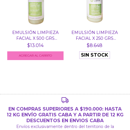
EMULSIÓN LIMPIEZA
EMULSIÓN LIMPIEZA
FACIAL X 500 GRS
FACIAL X 250 GRS
REFRE...
REFRE...
$13.014
$8.648
SIN STOCK
EN COMPRAS SUPERIORES A $190.000: HASTA
12 KG ENVÍO GRATIS CABA Y A PARTIR DE 12 KG
DESCUENTOS EN ENVIOS CABA
Envíos exclusivamente dentro del territorio de la