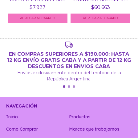
ES...
8...
$7.927
$60.663
AGREGAR AL CARRITO
EN COMPRAS SUPERIORES A $190.000: HASTA
12 KG ENVÍO GRATIS CABA Y A PARTIR DE 12 KG
DESCUENTOS EN ENVIOS CABA
Envíos exclusivamente dentro del territorio de la
República Argentina.
NAVEGACIÓN
Inicio
Productos
Como Comprar
Marcas que trabajamos