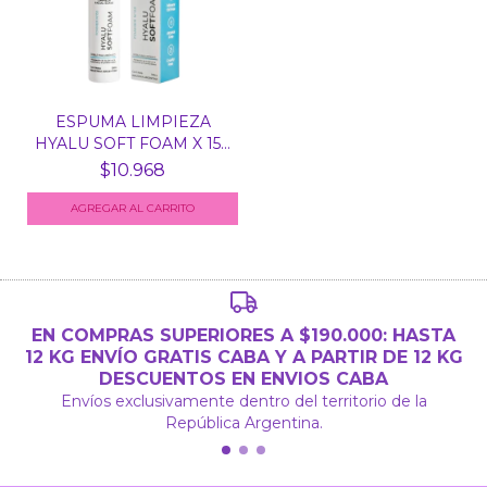
ESPUMA LIMPIEZA
HYALU SOFT FOAM X 150
CC...
$10.968
EN COMPRAS SUPERIORES A $190.000: HASTA
12 KG ENVÍO GRATIS CABA Y A PARTIR DE 12 KG
DESCUENTOS EN ENVIOS CABA
Envíos exclusivamente dentro del territorio de la
República Argentina.