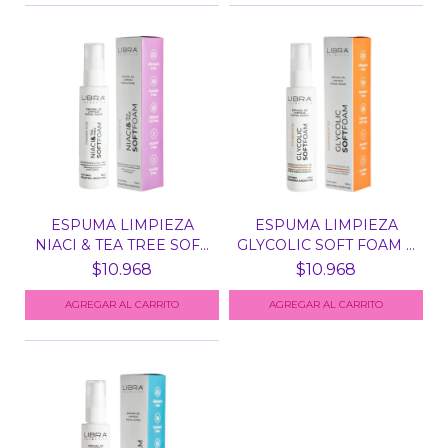
ESPUMA LIMPIEZA
ESPUMA LIMPIEZA
NIACI & TEA TREE SOF...
GLYCOLIC SOFT FOAM X
150...
$10.968
$10.968