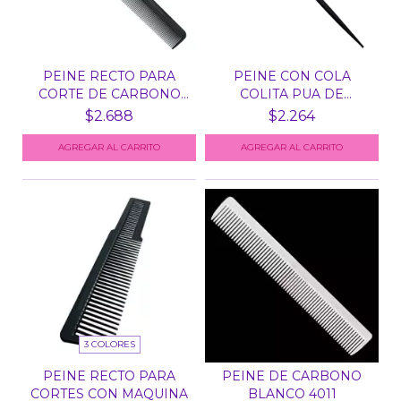
PEINE RECTO PARA
PEINE CON COLA
CORTE DE CARBONO
COLITA PUA DE
NEGRO...
CARBONO NEG...
$2.688
$2.264
3 COLORES
PEINE RECTO PARA
PEINE DE CARBONO
CORTES CON MAQUINA
BLANCO 4011