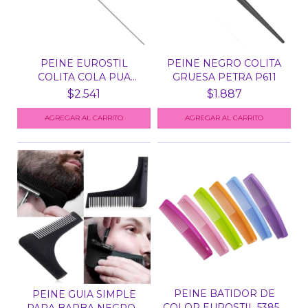
PEINE EUROSTIL
PEINE NEGRO COLITA
COLITA COLA PUA
GRUESA PETRA P611
METALICA...
$2.541
$1.887
PEINE BATIDOR DE
PEINE GUIA SIMPLE
COLOR EUROSTIL 53850
PARA BARBA NEGRO -