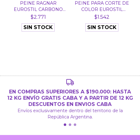
PEINE RAGNAR
PEINE PARA CORTE DE
EUROSTIL CARBONO
COLOR EUROSTIL
RECTO NEGR...
53845...
$2.771
$1.542
SIN STOCK
SIN STOCK
EN COMPRAS SUPERIORES A $190.000: HASTA
12 KG ENVÍO GRATIS CABA Y A PARTIR DE 12 KG
DESCUENTOS EN ENVIOS CABA
Envíos exclusivamente dentro del territorio de la
República Argentina.