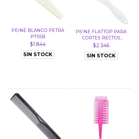
PEINE BLANCO PETRA
PEINE FLATTOP PARA
P705B
CORTES RECTOS
$1.844
EUROSTI...
$2.346
SIN STOCK
SIN STOCK