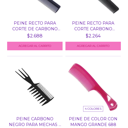
PEINE RECTO PARA
PEINE RECTO PARA
CORTE DE CARBONO
CORTE CARBONO
NEGRO...
NEGRO ANT...
$2.688
$2.264
4 COLORES
PEINE CARBONO
PEINE DE COLOR CON
NEGRO PARA MECHAS Y
MANGO GRANDE 688