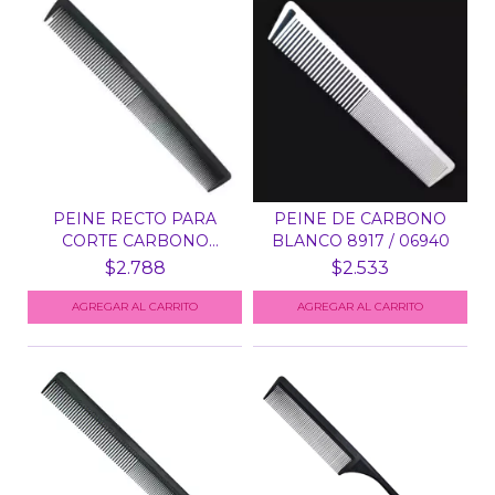
PEINE RECTO PARA
PEINE DE CARBONO
CORTE CARBONO
BLANCO 8917 / 06940
NEGRO ANT...
$2.788
$2.533