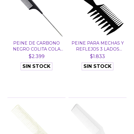
PEINE DE CARBONO
PEINE PARA MECHAS Y
NEGRO COLITA COLA
REFLEJOS 3 LADOS
PUA M...
NEG...
$2.399
$1.833
SIN STOCK
SIN STOCK