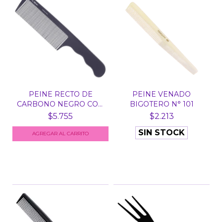
PEINE RECTO DE
PEINE VENADO
CARBONO NEGRO CON
BIGOTERO N° 101
MANGO E...
$5.755
$2.213
SIN STOCK