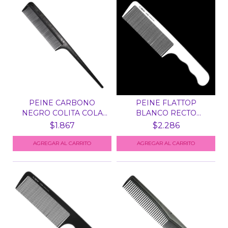
PEINE CARBONO
PEINE FLATTOP
NEGRO COLITA COLA
BLANCO RECTO
PUA PETR...
EUROSTIL 5218...
$1.867
$2.286