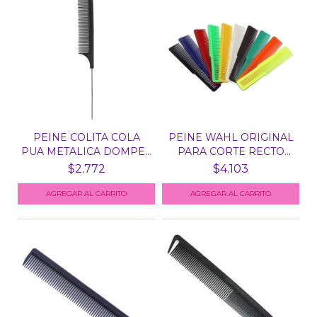
PEINE COLITA COLA
PEINE WAHL ORIGINAL
PUA METALICA DOMPEL
PARA CORTE RECTO
45...
CON...
$2.772
$4.103