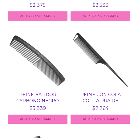
$2.375
$2.533
AGREGAR AL CARRITO
PEINE BATIDOR
PEINE CON COLA
CARBONO NEGRO
COLITA PUA DE
EUROSTIL 522...
CARBONO NEG...
$5.839
$2.264