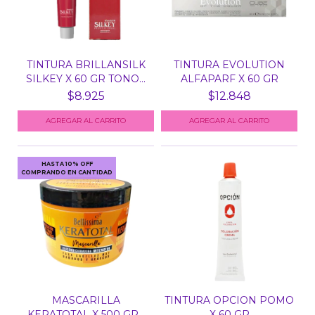
TINTURA BRILLANSILK
TINTURA EVOLUTION
SILKEY X 60 GR TONO...
ALFAPARF X 60 GR
$8.925
$12.848
HASTA 10% OFF
COMPRANDO EN CANTIDAD
MASCARILLA
TINTURA OPCION POMO
KERATOTAL X 500 GR -
X 60 GR