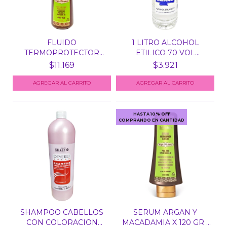
FLUIDO
1 LITRO ALCOHOL
TERMOPROTECTOR
ETILICO 70 VOL
ARGAN Y MACADAMIA...
SANICOL (...
$11.169
$3.921
HASTA 10% OFF
COMPRANDO EN CANTIDAD
SHAMPOO CABELLOS
SERUM ARGAN Y
CON COLORACION
MACADAMIA X 120 GR -