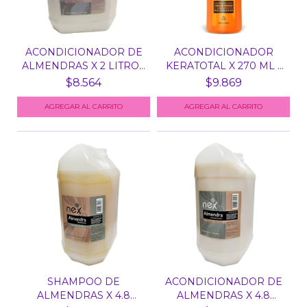
ACONDICIONADOR DE
ACONDICIONADOR
ALMENDRAS X 2 LITROS
KERATOTAL X 270 ML -
N...
BELL...
$8.564
$9.869
SHAMPOO DE
ACONDICIONADOR DE
ALMENDRAS X 4.8
ALMENDRAS X 4.8