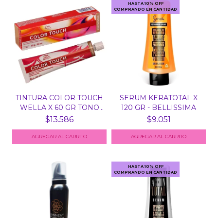
HASTA 10% OFF
COMPRANDO EN CANTIDAD
TINTURA COLOR TOUCH
SERUM KERATOTAL X
WELLA X 60 GR TONO
120 GR - BELLISSIMA
S...
$13.586
$9.051
HASTA 10% OFF
COMPRANDO EN CANTIDAD