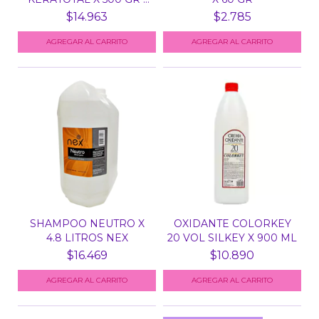
BELLISSI...
$14.963
$2.785
SHAMPOO NEUTRO X
OXIDANTE COLORKEY
4.8 LITROS NEX
20 VOL SILKEY X 900 ML
$16.469
$10.890