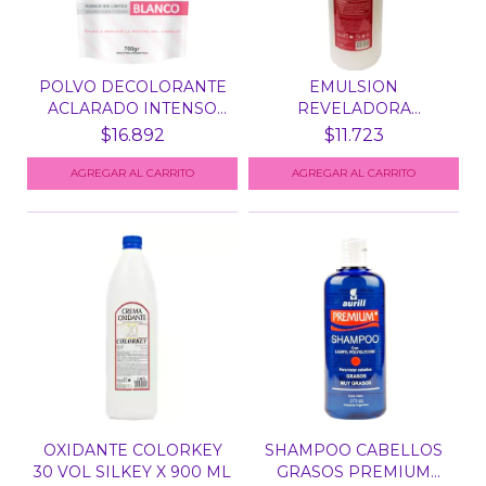
POLVO DECOLORANTE
EMULSION
ACLARADO INTENSO
REVELADORA
KERAT...
BRILLANSILK
$16.892
$11.723
PLATINUM...
OXIDANTE COLORKEY
SHAMPOO CABELLOS
30 VOL SILKEY X 900 ML
GRASOS PREMIUM