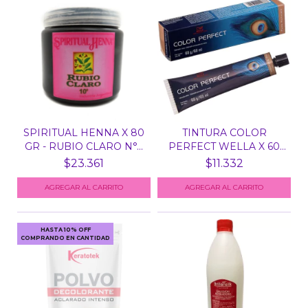
SPIRITUAL HENNA X 80
TINTURA COLOR
GR - RUBIO CLARO N°...
PERFECT WELLA X 60
GR
$23.361
$11.332
HASTA 10% OFF
COMPRANDO EN CANTIDAD