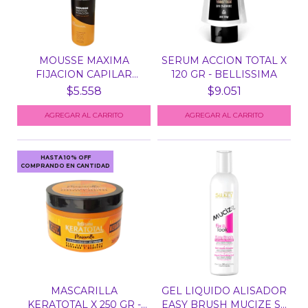
MOUSSE MAXIMA
SERUM ACCION TOTAL X
FIJACION CAPILAR
120 GR - BELLISSIMA
EMYNENT X...
$5.558
$9.051
HASTA 10% OFF
COMPRANDO EN CANTIDAD
MASCARILLA
GEL LIQUIDO ALISADOR
KERATOTAL X 250 GR -
EASY BRUSH MUCIZE S...