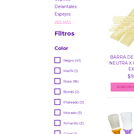
Delantales
Espejos
VER MÁS
Filtros
Color
BARRA DE
Negro (41)
NEUTRA X 
EXT
Marfil (1)
$9
Rosa (18)
Bordó (2)
Plateado (3)
Morado (3)
Amarillo (3)
Coral (1)