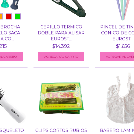
 BROCHA
CEPILLO TERMICO
PINCEL DE TI
ELO SACA
DOBLE PARA ALISAR
CONICO DE C
 CO...
EUROST...
EUROST...
215
$14.392
$1.656
L CARRITO
ESQUELETO
CLIPS CORTOS RUBIOS
BABERO LAMI