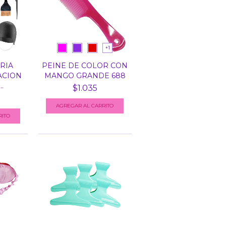
+1
RIA
PEINE DE COLOR CON
ACION
MANGO GRANDE 688
.
$1.035
AGREGAR AL CARRITO
RITO