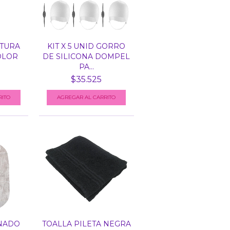
NTURA
KIT X 5 UNID GORRO
OLOR
DE SILICONA DOMPEL
PA...
$35.525
AGREGAR AL CARRITO
NADO
TOALLA PILETA NEGRA