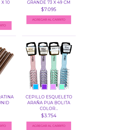
X 10
GRANDE 73 X 49 CM
$7.095
ATINA
CEPILLO ESQUELETO
UNID
ARAÑA PUA BOLITA
COLOR...
$3.754
AGREGAR AL CARRITO