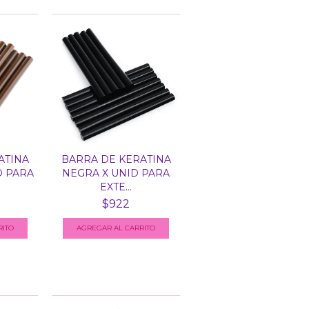
ATINA
BARRA DE KERATINA
D PARA
NEGRA X UNID PARA
EXTE...
$922