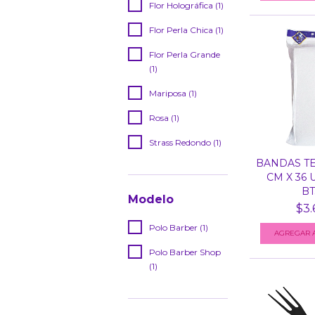
Flor Holográfica (1)
Flor Perla Chica (1)
Flor Perla Grande
(1)
Mariposa (1)
Rosa (1)
Strass Redondo (1)
BANDAS TE
CM X 36 
BT3
Modelo
$3.
Polo Barber (1)
Polo Barber Shop
(1)