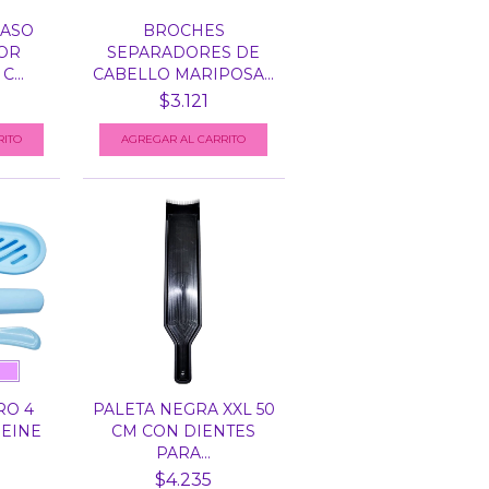
RASO
BROCHES
OR
SEPARADORES DE
...
CABELLO MARIPOSA...
$3.121
RITO
RO 4
PALETA NEGRA XXL 50
PEINE
CM CON DIENTES
PARA...
$4.235