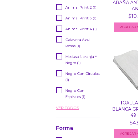
ARAÑA ANT
Animal Print 2 (1)
ANT
$10
Animal Print 3 (1)
Animal Print 4 (1)
Calavera Azul
Rosas (1)
Medusa Naranja Y
Negro (1)
Negro Con Circulos
(1)
Negro Con
Espirales (1)
TOALLA
VER TODOS
BLANCA GR
49
$4.
Forma