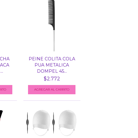
OCHA
PEINE COLITA COLA
SACA
PUA METALICA
..
DOMPEL 45...
$2.772