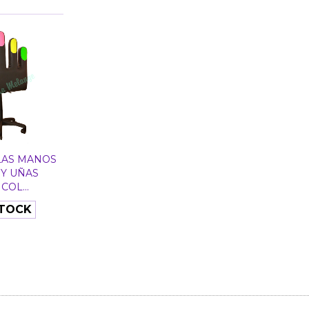
LAS MANOS
Y UÑAS
COL...
STOCK