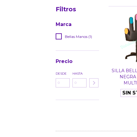
Filtros
Marca
Bellas Manos (1)
Precio
SILLA BEL
DESDE
HASTA
NEGRA 
MULTI
SIN 