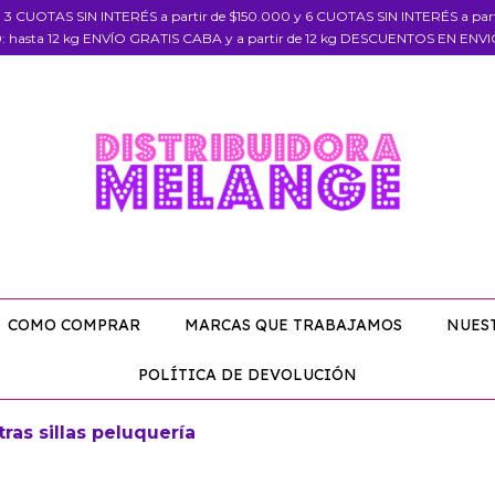
, 3 CUOTAS SIN INTERÉS a partir de $150.000 y 6 CUOTAS SIN INTERÉS a pa
: hasta 12 kg ENVÍO GRATIS CABA y a partir de 12 kg DESCUENTOS EN ENV
COMO COMPRAR
MARCAS QUE TRABAJAMOS
NUES
POLÍTICA DE DEVOLUCIÓN
tras sillas peluquería