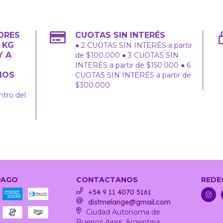
ORES
CUOTAS SIN INTERÉS
2 KG
● 2 CUOTAS SIN INTERÉS a partir
Y A
de $100.000 ● 3 CUOTAS SIN
INTERÉS a partir de $150.000 ● 6
IOS
CUOTAS SIN INTERÉS a partir de
$300.000
ntro del
PAGO
CONTACTANOS
REDE
+54 9 11 4070 5161
distmelange@gmail.com
Ciudad Autonoma de
Buenos Aires, Argentina