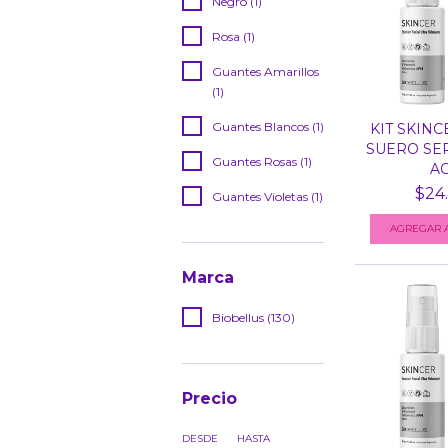
Negro (1)
Rosa (1)
Guantes Amarillos
(1)
Guantes Blancos (1)
KIT SKINC
SUERO SE
Guantes Rosas (1)
ACI
$24
Guantes Violetas (1)
Marca
Biobellus (130)
Precio
DESDE
HASTA