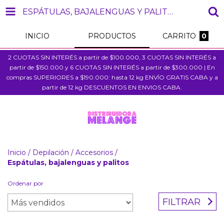
ESPÁTULAS, BAJALENGUAS Y PALITOS
INICIO
PRODUCTOS
CARRITO
0
2 CUOTAS SIN INTERÉS a partir de $100.000, 3 CUOTAS SIN INTERÉS a
partir de $150.000 y 6 CUOTAS SIN INTERÉS a partir de $300.000 | En
compras SUPERIORES a $190.000: hasta 12 kg ENVÍO GRATIS CABA y a
partir de 12 kg DESCUENTOS EN ENVIOS CABA.
Inicio
/
Depilación
/
Accesorios
/
Espátulas, bajalenguas y palitos
Ordenar por
FILTRAR