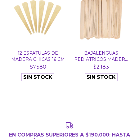
12 ESPATULAS DE
BAJALENGUAS
MADERA CHICAS 16 CM
PEDIATRICOS MADERA
DESCARTAB...
$7.580
$2.183
SIN STOCK
SIN STOCK
EN COMPRAS SUPERIORES A $190.000: HASTA