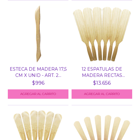
ESTECA DE MADERA 17,5
12 ESPATULAS DE
CM X UNID - ART. 2...
MADERA RECTAS
GRANDES 30...
$996
$13.656