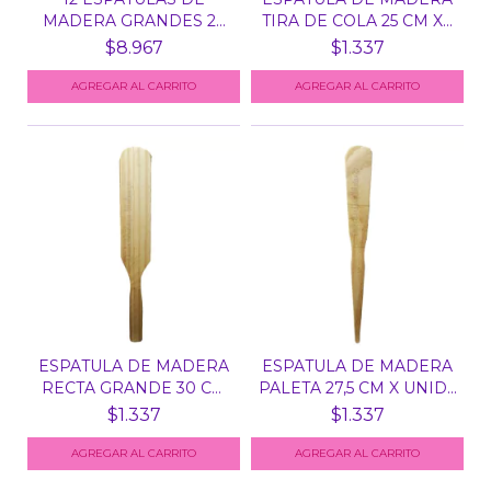
MADERA GRANDES 24
TIRA DE COLA 25 CM X...
CM
$8.967
$1.337
ESPATULA DE MADERA
ESPATULA DE MADERA
RECTA GRANDE 30 CM
PALETA 27,5 CM X UNID...
X...
$1.337
$1.337