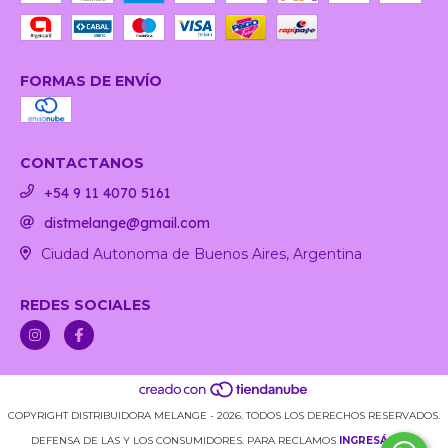
FORMAS DE ENVÍO
CONTACTANOS
+54 9 11 4070 5161
distmelange@gmail.com
Ciudad Autonoma de Buenos Aires, Argentina
REDES SOCIALES
COPYRIGHT DISTRIBUIDORA MELANGE - 2026. TODOS LOS DERECHOS RESERVADOS.
DEFENSA DE LAS Y LOS CONSUMIDORES. PARA RECLAMOS
INGRESÁ ACÁ.