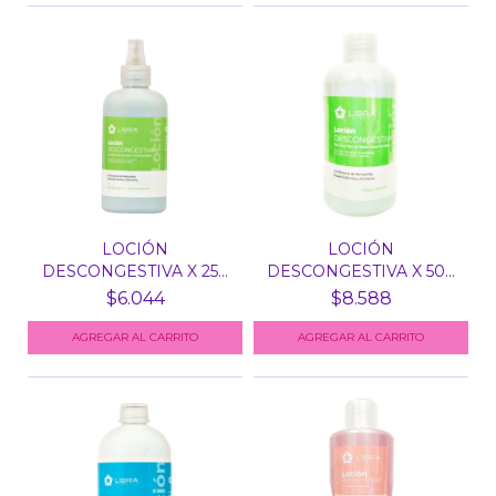
LOCIÓN
LOCIÓN
DESCONGESTIVA X 250
DESCONGESTIVA X 500
ML LIBRA COSM...
ML LIBRA COSM...
$6.044
$8.588