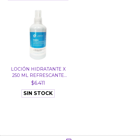
LOCIÓN HIDRATANTE X
250 ML REFRESCANTE
H...
$6.411
SIN STOCK