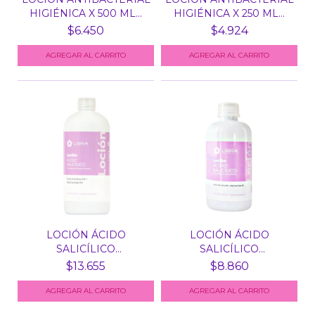
HIGIÉNICA X 500 ML...
HIGIÉNICA X 250 ML...
$6.450
$4.924
LOCIÓN ÁCIDO
LOCIÓN ÁCIDO
SALICÍLICO
SALICÍLICO
NIACINAMIDA X 50...
NIACINAMIDA X 25...
$13.655
$8.860