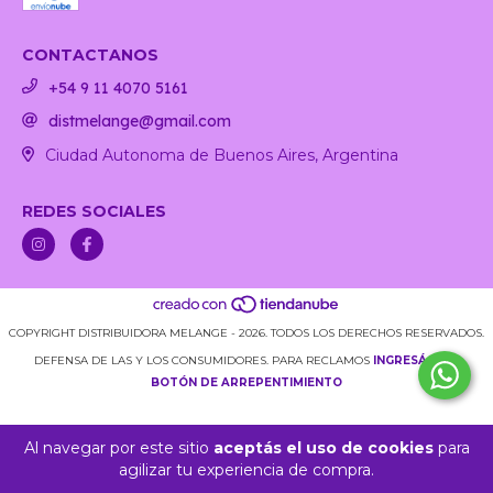
CONTACTANOS
+54 9 11 4070 5161
distmelange@gmail.com
Ciudad Autonoma de Buenos Aires, Argentina
REDES SOCIALES
COPYRIGHT DISTRIBUIDORA MELANGE - 2026. TODOS LOS DERECHOS RESERVADOS.
DEFENSA DE LAS Y LOS CONSUMIDORES. PARA RECLAMOS
INGRESÁ ACÁ.
BOTÓN DE ARREPENTIMIENTO
Al navegar por este sitio
aceptás el uso de cookies
para
agilizar tu experiencia de compra.