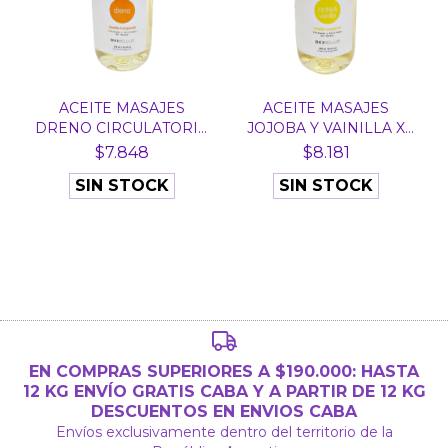
ACEITE MASAJES
ACEITE MASAJES
DRENO CIRCULATORIO
JOJOBA Y VAINILLA X
X 250...
250 M...
$7.848
$8.181
SIN STOCK
SIN STOCK
EN COMPRAS SUPERIORES A $190.000: HASTA
12 KG ENVÍO GRATIS CABA Y A PARTIR DE 12 KG
DESCUENTOS EN ENVIOS CABA
Envíos exclusivamente dentro del territorio de la