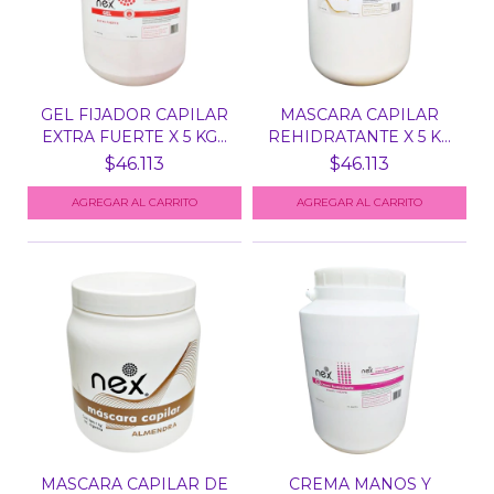
GEL FIJADOR CAPILAR
MASCARA CAPILAR
EXTRA FUERTE X 5 KG...
REHIDRATANTE X 5 KG
NEX
$46.113
$46.113
MASCARA CAPILAR DE
CREMA MANOS Y