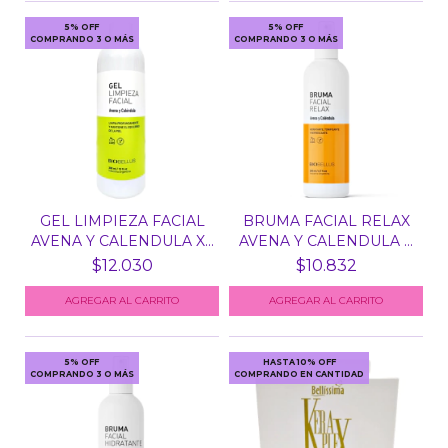
5% OFF
5% OFF
COMPRANDO 3 O MÁS
COMPRANDO 3 O MÁS
GEL LIMPIEZA FACIAL
BRUMA FACIAL RELAX
AVENA Y CALENDULA X...
AVENA Y CALENDULA X
2...
$12.030
$10.832
5% OFF
HASTA 10% OFF
COMPRANDO 3 O MÁS
COMPRANDO EN CANTIDAD