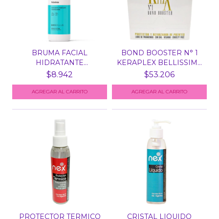
BRUMA FACIAL
BOND BOOSTER N° 1
HIDRATANTE
KERAPLEX BELLISSIMA
HIALURONICO X 20...
X...
$8.942
$53.206
PROTECTOR TERMICO
CRISTAL LIQUIDO