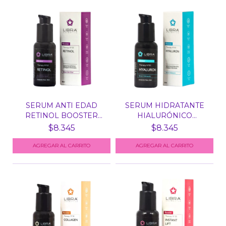
SERUM ANTI EDAD
SERUM HIDRATANTE
RETINOL BOOSTER
HIALURÓNICO
THERAPY...
BOOSTER THE...
$8.345
$8.345