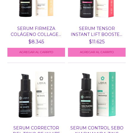
SERUM FIRMEZA
SERUM TENSOR
COLÁGENO COLLAGEN
INSTANT LIFT BOOSTER
BOOSTER...
THERAP...
$8.345
$11.625
SERUM CORRECTOR
SERUM CONTROL SEBO