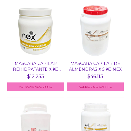
MASCARA CAPILAR
MASCARA CAPILAR DE
REHIDRATANTE X KG
ALMENDRAS X 5 KG NEX
NEX
$12.253
$46.113