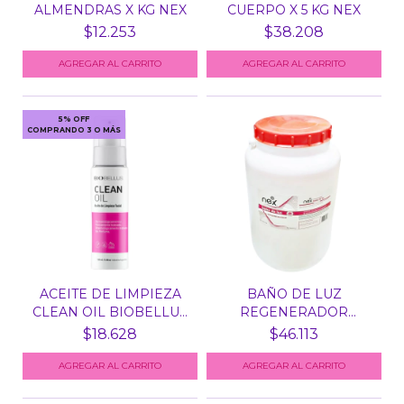
ALMENDRAS X KG NEX
CUERPO X 5 KG NEX
$12.253
$38.208
5% OFF
COMPRANDO 3 O MÁS
ACEITE DE LIMPIEZA
BAÑO DE LUZ
CLEAN OIL BIOBELLUS
REGENERADOR
X...
CAPILAR X 5 KG N...
$18.628
$46.113