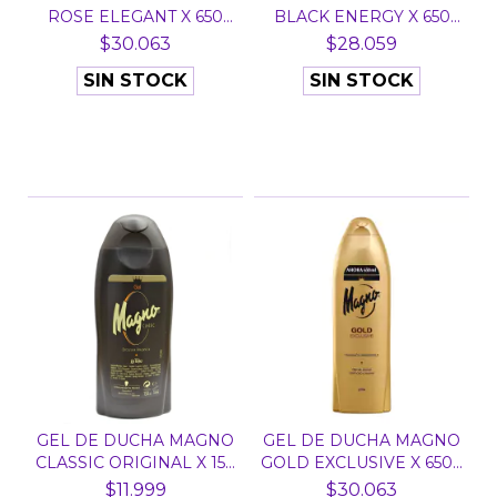
ROSE ELEGANT X 650
BLACK ENERGY X 650
ML...
ML...
$30.063
$28.059
SIN STOCK
SIN STOCK
GEL DE DUCHA MAGNO
GEL DE DUCHA MAGNO
CLASSIC ORIGINAL X 15...
GOLD EXCLUSIVE X 650...
$11.999
$30.063