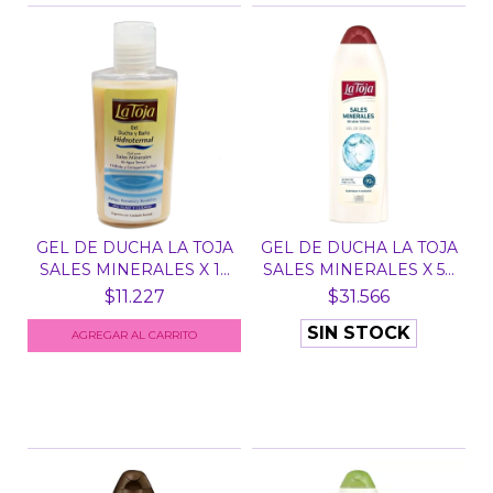
GEL DE DUCHA LA TOJA
GEL DE DUCHA LA TOJA
SALES MINERALES X 1...
SALES MINERALES X 5...
$11.227
$31.566
SIN STOCK