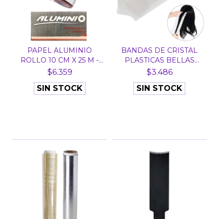
PAPEL ALUMINIO
BANDAS DE CRISTAL
ROLLO 10 CM X 25 M -
PLASTICAS BELLAS
ALUM...
MANOS...
$6.359
$3.486
SIN STOCK
SIN STOCK