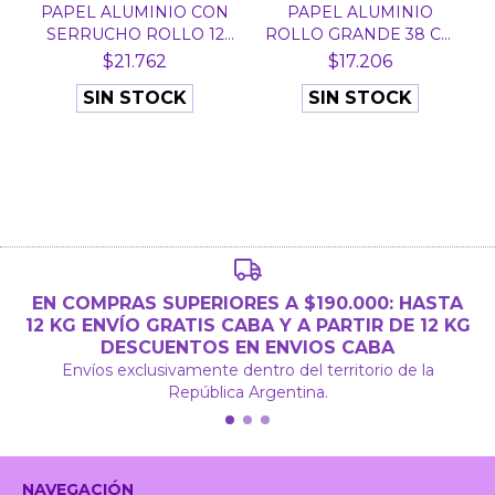
PAPEL ALUMINIO CON
PAPEL ALUMINIO
SERRUCHO ROLLO 12
ROLLO GRANDE 38 CM
CM...
X KG
$21.762
$17.206
SIN STOCK
SIN STOCK
EN COMPRAS SUPERIORES A $190.000: HASTA
12 KG ENVÍO GRATIS CABA Y A PARTIR DE 12 KG
DESCUENTOS EN ENVIOS CABA
Envíos exclusivamente dentro del territorio de la
República Argentina.
NAVEGACIÓN