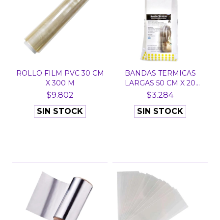
ROLLO FILM PVC 30 CM
BANDAS TERMICAS
X 300 M
LARGAS 50 CM X 20
UNID A...
$9.802
$3.284
SIN STOCK
SIN STOCK