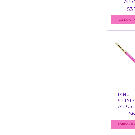
LABIOS
$3.
PINCEL
DELINE
LABIOS P
$6