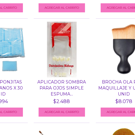
PONJITAS
APLICADOR SOMBRA
BROCHA OLA 
ANOS X 30
PARA OJOS SIMPLE
MAQUILLAJE Y 
ID
ESPUMA...
UNID
994
$2.488
$8.078