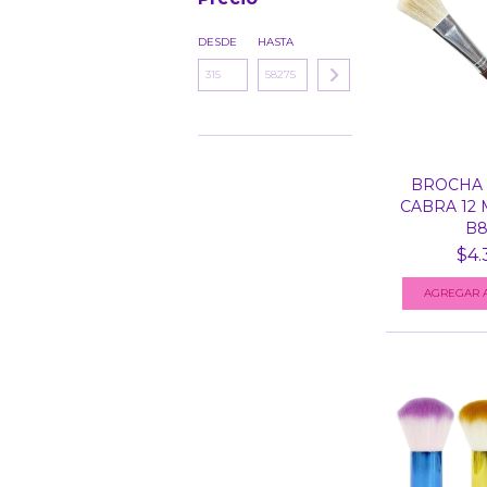
DESDE
HASTA
BROCHA 
CABRA 12 
B8
$4.