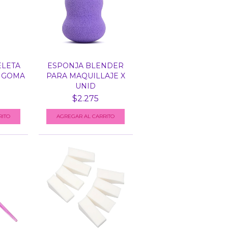
ELETA
ESPONJA BLENDER
 GOMA
PARA MAQUILLAJE X
UNID
$2.275