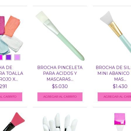
HA DE
BROCHA PINCELETA
BROCHA DE SIL
RA TOALLA
PARA ACIDOS Y
MINI ABANICO
OJO X...
MASCARAS...
MAS...
291
$5.030
$1.430
L CARRITO