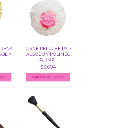
IRENA
CISNE PELUCHE PAD
AJE Y
ALGODON POLIMEC
P/LIMP...
$3.604