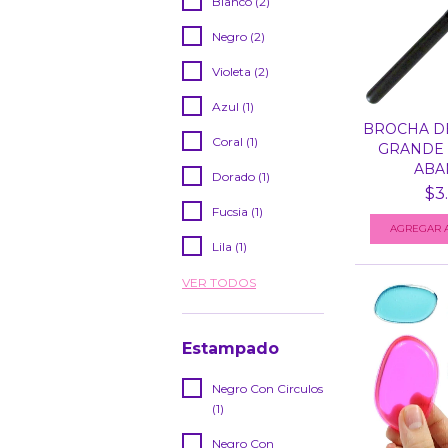
Blanco (2)
Negro (2)
Violeta (2)
Azul (1)
BROCHA DE
Coral (1)
GRANDE 
ABAN
Dorado (1)
$3.
Fucsia (1)
AGREGAR A
Lila (1)
VER TODOS
Estampado
Negro Con Circulos
(1)
Negro Con