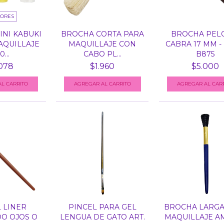
LORES
NI KABUKI
BROCHA CORTA PARA
BROCHA PEL
AQUILLAJE
MAQUILLAJE CON
CABRA 17 MM -
...
CABO PL...
B875
078
$1.960
$5.000
L CARRITO
 LINER
PINCEL PARA GEL
BROCHA LARGA
O OJOS O
LENGUA DE GATO ART.
MAQUILLAJE A