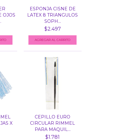
ER
ESPONJA CISNE DE
E OJOS
LATEX 8 TRIANGULOS
.
SOPH...
$2.497
MMEL
CEPILLO EURO
JAS X
CIRCULAR RIMMEL
PARA MAQUIL...
$1.781