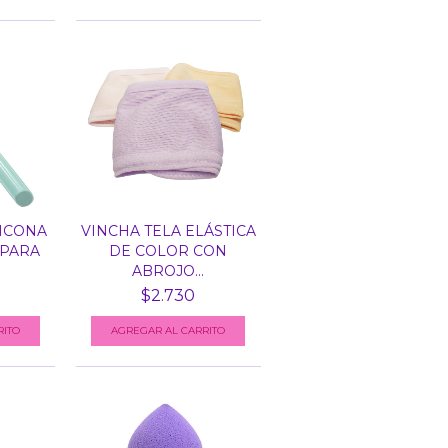
ICONA
VINCHA TELA ELÁSTICA
 PARA
DE COLOR CON
ABROJO...
$2.730