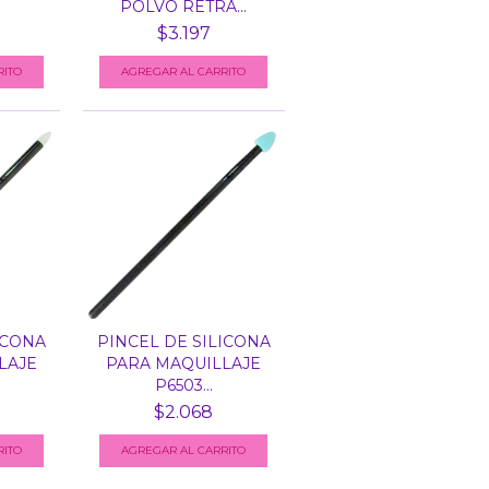
POLVO RETRA...
$3.197
AGREGAR AL CARRITO
ICONA
PINCEL DE SILICONA
LAJE
PARA MAQUILLAJE
P6503...
$2.068