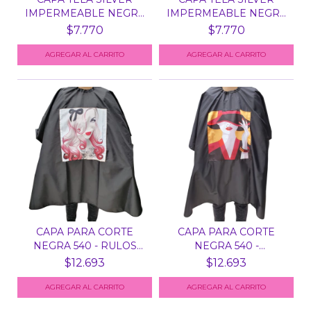
IMPERMEABLE NEGRA
IMPERMEABLE NEGRA
533 -...
533 -...
$7.770
$7.770
CAPA PARA CORTE
CAPA PARA CORTE
NEGRA 540 - RULOS
NEGRA 540 -
ROJOS
SOMBRERO
$12.693
$12.693