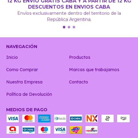
12 KG ENVÍO GRATIS CABA Y A PARTIR DE 12 KG
DESCUENTOS EN ENVIOS CABA
Envíos exclusivamente dentro del territorio de la
República Argentina.
NAVEGACIÓN
Inicio
Productos
Como Comprar
Marcas que trabajamos
Nuestra Empresa
Contacto
Política de Devolución
MEDIOS DE PAGO