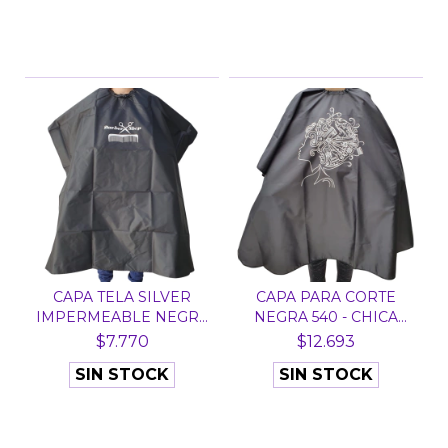
CAPA TELA SILVER
CAPA PARA CORTE
IMPERMEABLE NEGRA
NEGRA 540 - CHICA
533 -...
PERFIL
$7.770
$12.693
SIN STOCK
SIN STOCK