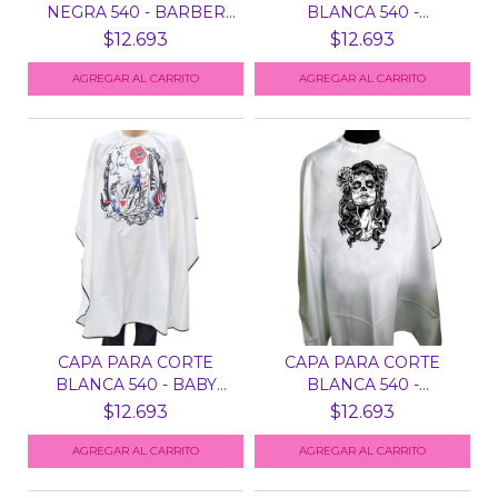
NEGRA 540 - BARBER
BLANCA 540 -
ANTEO...
BARBERSHOP
$12.693
$12.693
CAPA PARA CORTE
CAPA PARA CORTE
BLANCA 540 - BABY
BLANCA 540 -
DOLL
MAQUILLAJE...
$12.693
$12.693