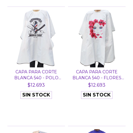
CAPA PARA CORTE
CAPA PARA CORTE
BLANCA 540 - POLO
BLANCA 540 - FLORES
BARBER
ROJA...
$12.693
$12.693
SIN STOCK
SIN STOCK