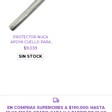
PROTECTOR NUCA
APOYA CUELLO PARA
LAVACAB...
$9.039
SIN STOCK
EN COMPRAS SUPERIORES A $190.000: HASTA