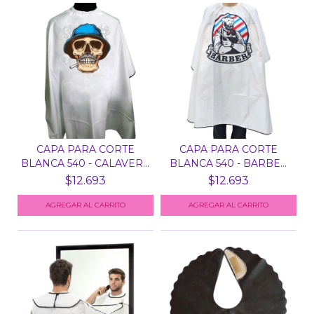
CAPA PARA CORTE
CAPA PARA CORTE
BLANCA 540 - CALAVERA
BLANCA 540 - BARBER
PI...
OVAL...
$12.693
$12.693