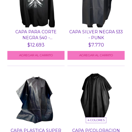
CAPA PARA CORTE
CAPA SILVER NEGRA 533
NEGRA 540 -
- PUNK
GENTLEMAN
$12.693
$7.770
4 COLORES
CAPA PLASTICA SUPER
CAPA P/COLORACION