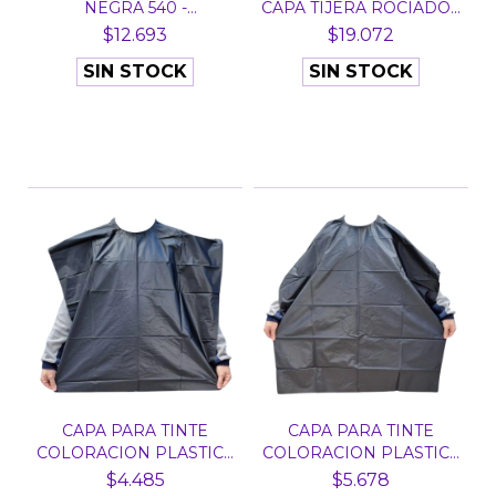
NEGRA 540 -
CAPA TIJERA ROCIADO...
MARIPOSAS
$12.693
$19.072
SIN STOCK
SIN STOCK
CAPA PARA TINTE
CAPA PARA TINTE
COLORACION PLASTICA
COLORACION PLASTICA
CHIC...
GRAN...
$4.485
$5.678