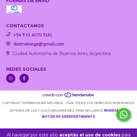
FORMAS DE ENVÍO
CONTACTANOS
+54 9 11 4070 5161
distmelange@gmail.com
Ciudad Autonoma de Buenos Aires, Argentina
REDES SOCIALES
COPYRIGHT DISTRIBUIDORA MELANGE - 2026. TODOS LOS DERECHOS RESERVADOS.
DEFENSA DE LAS Y LOS CONSUMIDORES. PARA RECLAMOS
INGRESÁ ACÁ.
BOTÓN DE ARREPENTIMIENTO
Al navegar por este sitio
aceptás el uso de cookies
para