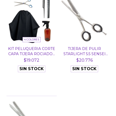
4 COLORES
KIT PELUQUERIA CORTE
TIJERA DE PULIR
CAPA TIJERA ROCIADO...
STARLIGHT 5.5 SENSEI
JAP...
$19.072
$20.776
SIN STOCK
SIN STOCK