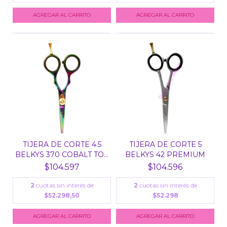
TIJERA DE CORTE 4.5
TIJERA DE CORTE 5
BELKYS 370 COBALT TO...
BELKYS 42 PREMIUM
$104.597
$104.596
2
cuotas sin interés de
2
cuotas sin interés de
$52.298,50
$52.298