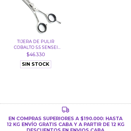
TIJERA DE PULIR
COBALTO 5.5 SENSEI
JAPAN...
$46.330
SIN STOCK
EN COMPRAS SUPERIORES A $190.000: HASTA
12 KG ENVÍO GRATIS CABA Y A PARTIR DE 12 KG
DESCUENTOS EN ENVIOS CABA