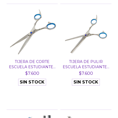
TIJERA DE CORTE
TIJERA DE PULIR
ESCUELA ESTUDIANTES
ESCUELA ESTUDIANTES
PRIN...
PRIN...
$7.600
$7.600
SIN STOCK
SIN STOCK