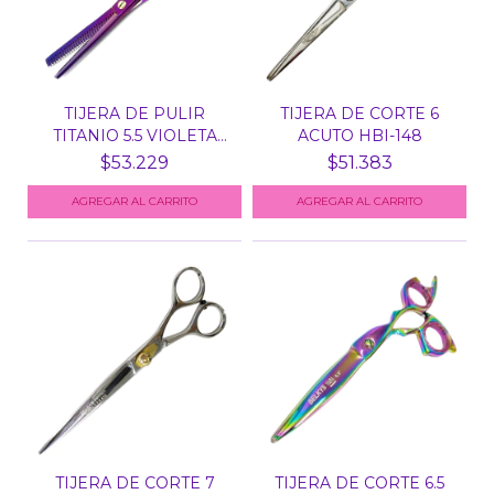
TIJERA DE PULIR
TIJERA DE CORTE 6
TITANIO 5.5 VIOLETA
ACUTO HBI-148
PURP...
$53.229
$51.383
TIJERA DE CORTE 7
TIJERA DE CORTE 6.5