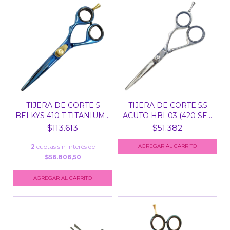
TIJERA DE CORTE 5
TIJERA DE CORTE 5.5
BELKYS 410 T TITANIUM...
ACUTO HBI-03 (420 SE...
$113.613
$51.382
2
cuotas sin interés de
$56.806,50