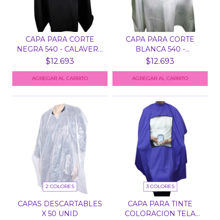
CAPA PARA CORTE
CAPA PARA CORTE
NEGRA 540 - CALAVERA
BLANCA 540 -
MEX...
MAQUILLAJE...
$12.693
$12.693
2 COLORES
3 COLORES
CAPAS DESCARTABLES
CAPA PARA TINTE
X 50 UNID
COLORACION TELA