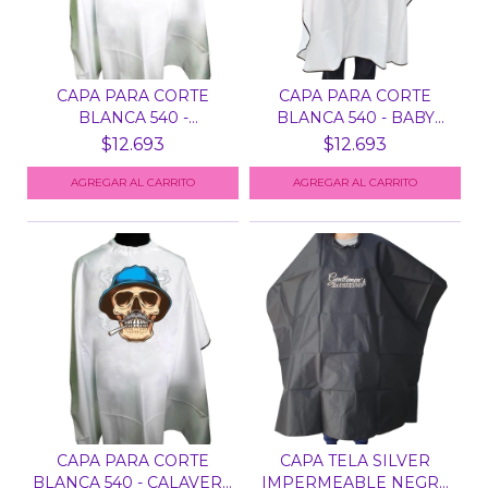
CAPA PARA CORTE
CAPA PARA CORTE
BLANCA 540 -
BLANCA 540 - BABY
BARBERSHOP
DOLL
$12.693
$12.693
CAPA PARA CORTE
CAPA TELA SILVER
BLANCA 540 - CALAVERA
IMPERMEABLE NEGRA