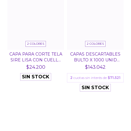
2 COLORES
2 COLORES
CAPA PARA CORTE TELA
CAPAS DESCARTABLES
SIRE LISA CON CUELL...
BULTO X 1000 UNID
POL...
$24.200
$143.042
SIN STOCK
2
cuotas sin interés de
$71.521
SIN STOCK