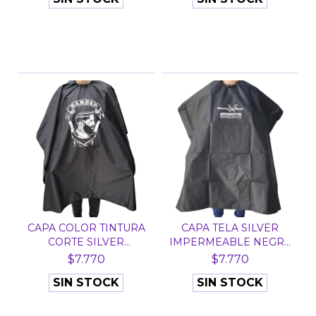
CAPA COLOR TINTURA
CAPA TELA SILVER
CORTE SILVER
IMPERMEABLE NEGRA
IMPERMEA...
533 -...
$7.770
$7.770
SIN STOCK
SIN STOCK