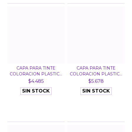
CAPA PARA TINTE
CAPA PARA TINTE
COLORACION PLASTICA
COLORACION PLASTICA
CHIC...
GRAN...
$4.485
$5.678
SIN STOCK
SIN STOCK