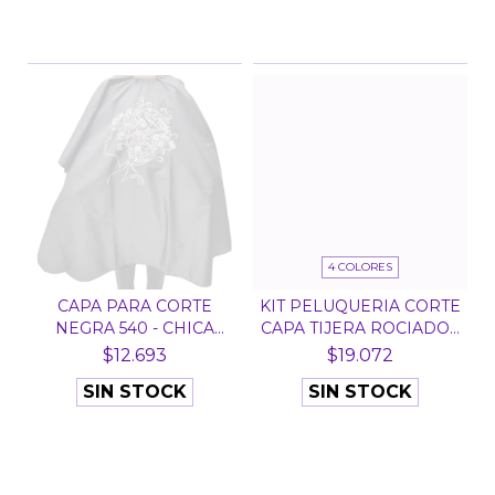
4 COLORES
CAPA PARA CORTE
KIT PELUQUERIA CORTE
NEGRA 540 - CHICA
CAPA TIJERA ROCIADO...
PERFIL
$12.693
$19.072
SIN STOCK
SIN STOCK