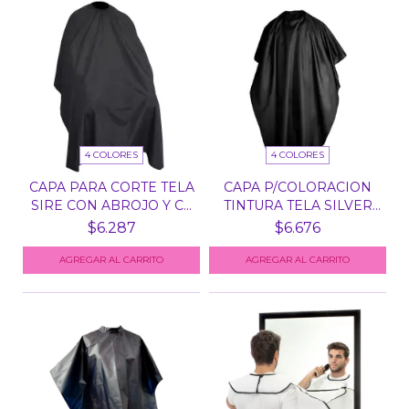
4 COLORES
4 COLORES
CAPA PARA CORTE TELA
CAPA P/COLORACION
SIRE CON ABROJO Y C...
TINTURA TELA SILVER
IM...
$6.287
$6.676
AGREGAR AL CARRITO
AGREGAR AL CARRITO