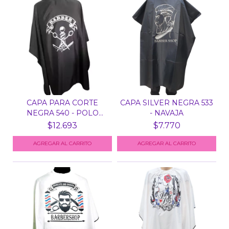
CAPA PARA CORTE
CAPA SILVER NEGRA 533
NEGRA 540 - POLO
- NAVAJA
BARBER...
$12.693
$7.770
AGREGAR AL CARRITO