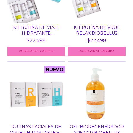
KIT RUTINA DE VIAJE
KIT RUTINA DE VIAJE
HIDRATANTE
RELAX BIOBELLUS
BIOBELLUS
$22.498
$22.498
NUEVO
RUTINAS FACIALES DE
GEL BIOREGENERADOR
VIAJE 1 HIDRATANTE +...
X 250 GR BIOBELLUS