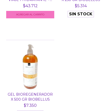
$43.712
$5.314
SIN STOCK
GEL BIOREGENERADOR
X 500 GR BIOBELLUS
$7.350