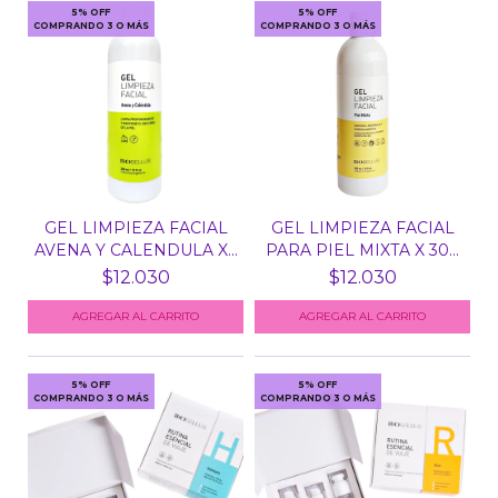
5% OFF
5% OFF
COMPRANDO 3 O MÁS
COMPRANDO 3 O MÁS
GEL LIMPIEZA FACIAL
GEL LIMPIEZA FACIAL
AVENA Y CALENDULA X...
PARA PIEL MIXTA X 30...
$12.030
$12.030
5% OFF
5% OFF
COMPRANDO 3 O MÁS
COMPRANDO 3 O MÁS